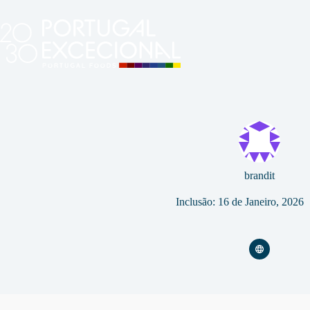
Pular
para
o
conteúdo
brandit
Inclusão: 16 de Janeiro, 2026