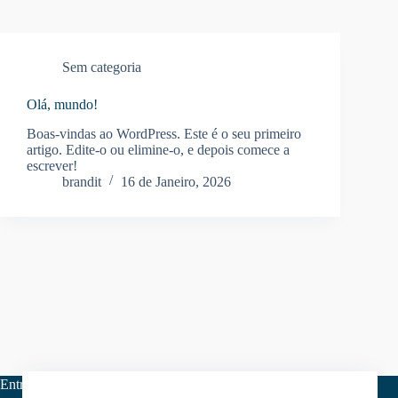
Sem categoria
Olá, mundo!
Boas-vindas ao WordPress. Este é o seu primeiro
artigo. Edite-o ou elimine-o, e depois comece a
escrever!
brandit
16 de Janeiro, 2026
Entre em contacto connosco