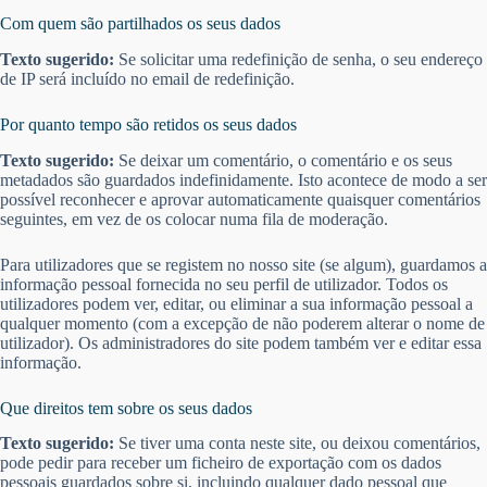
Com quem são partilhados os seus dados
Texto sugerido:
Se solicitar uma redefinição de senha, o seu endereço
de IP será incluído no email de redefinição.
Por quanto tempo são retidos os seus dados
Texto sugerido:
Se deixar um comentário, o comentário e os seus
metadados são guardados indefinidamente. Isto acontece de modo a ser
possível reconhecer e aprovar automaticamente quaisquer comentários
seguintes, em vez de os colocar numa fila de moderação.
Para utilizadores que se registem no nosso site (se algum), guardamos a
informação pessoal fornecida no seu perfil de utilizador. Todos os
utilizadores podem ver, editar, ou eliminar a sua informação pessoal a
qualquer momento (com a excepção de não poderem alterar o nome de
utilizador). Os administradores do site podem também ver e editar essa
informação.
Que direitos tem sobre os seus dados
Texto sugerido:
Se tiver uma conta neste site, ou deixou comentários,
pode pedir para receber um ficheiro de exportação com os dados
pessoais guardados sobre si, incluindo qualquer dado pessoal que