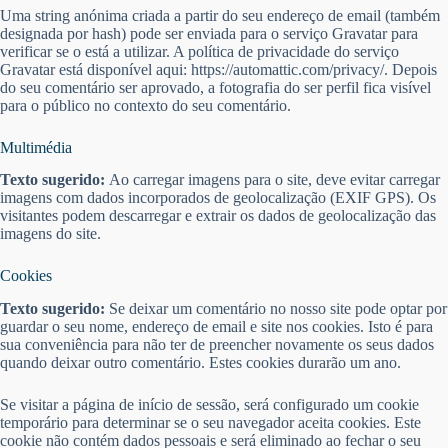
Uma string anónima criada a partir do seu endereço de email (também
designada por hash) pode ser enviada para o serviço Gravatar para
verificar se o está a utilizar. A política de privacidade do serviço
Gravatar está disponível aqui: https://automattic.com/privacy/. Depois
do seu comentário ser aprovado, a fotografia do ser perfil fica visível
para o público no contexto do seu comentário.
Multimédia
Texto sugerido:
Ao carregar imagens para o site, deve evitar carregar
imagens com dados incorporados de geolocalização (EXIF GPS). Os
visitantes podem descarregar e extrair os dados de geolocalização das
imagens do site.
Cookies
Texto sugerido:
Se deixar um comentário no nosso site pode optar por
guardar o seu nome, endereço de email e site nos cookies. Isto é para
sua conveniência para não ter de preencher novamente os seus dados
quando deixar outro comentário. Estes cookies durarão um ano.
Se visitar a página de início de sessão, será configurado um cookie
temporário para determinar se o seu navegador aceita cookies. Este
cookie não contém dados pessoais e será eliminado ao fechar o seu