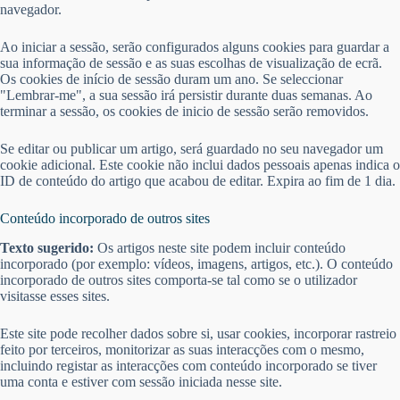
navegador.
Ao iniciar a sessão, serão configurados alguns cookies para guardar a
sua informação de sessão e as suas escolhas de visualização de ecrã.
Os cookies de início de sessão duram um ano. Se seleccionar
"Lembrar-me", a sua sessão irá persistir durante duas semanas. Ao
terminar a sessão, os cookies de inicio de sessão serão removidos.
Se editar ou publicar um artigo, será guardado no seu navegador um
cookie adicional. Este cookie não inclui dados pessoais apenas indica o
ID de conteúdo do artigo que acabou de editar. Expira ao fim de 1 dia.
Conteúdo incorporado de outros sites
Texto sugerido:
Os artigos neste site podem incluir conteúdo
incorporado (por exemplo: vídeos, imagens, artigos, etc.). O conteúdo
incorporado de outros sites comporta-se tal como se o utilizador
visitasse esses sites.
Este site pode recolher dados sobre si, usar cookies, incorporar rastreio
feito por terceiros, monitorizar as suas interacções com o mesmo,
incluindo registar as interacções com conteúdo incorporado se tiver
uma conta e estiver com sessão iniciada nesse site.