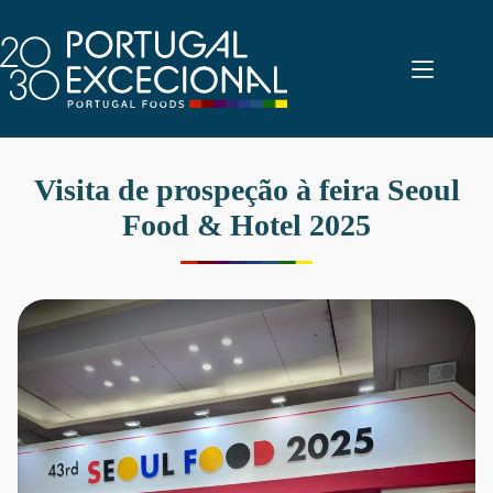
Pular
para
o
conteúdo
Visita de prospeção à feira Seoul
Food & Hotel 2025