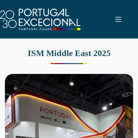
Pular
para
o
conteúdo
ISM Middle East 2025